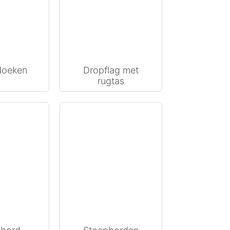
ldoeken
Dropflag met
rugtas