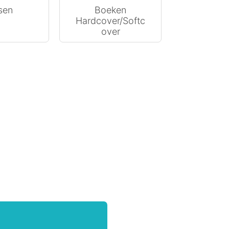
sen
Boeken
Hardcover/Softc
over