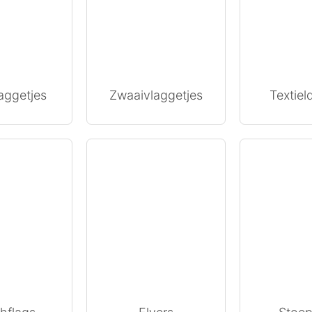
aggetjes
Zwaaivlaggetjes
Textie