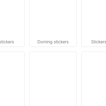
tickers
Doming stickers
Stickers