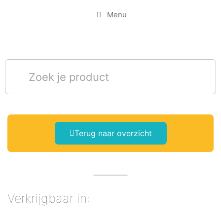
Menu
Terug naar overzicht
Verkrijgbaar in: