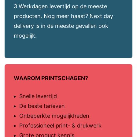
3 Werkdagen levertijd op de meeste
producten. Nog meer haast? Next day
delivery is in de meeste gevallen ook
mogelijk.
WAAROM PRINTSCHAGEN?
Snelle levertijd
De beste tarieven
Onbeperkte mogelijkheden
Professioneel print- & drukwerk
Grote product kennis