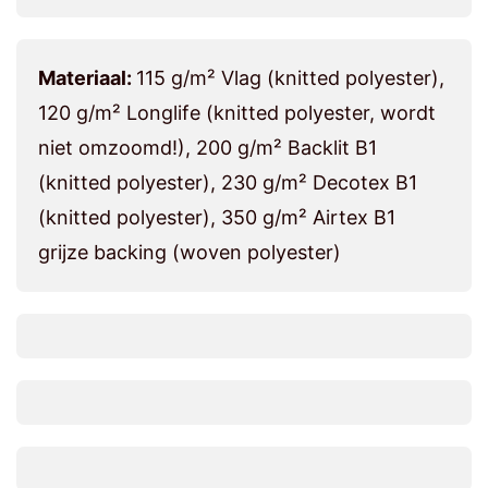
Materiaal:
115 g/m² Vlag (knitted polyester),
120 g/m² Longlife (knitted polyester, wordt
niet omzoomd!), 200 g/m² Backlit B1
(knitted polyester), 230 g/m² Decotex B1
(knitted polyester), 350 g/m² Airtex B1
grijze backing (woven polyester)