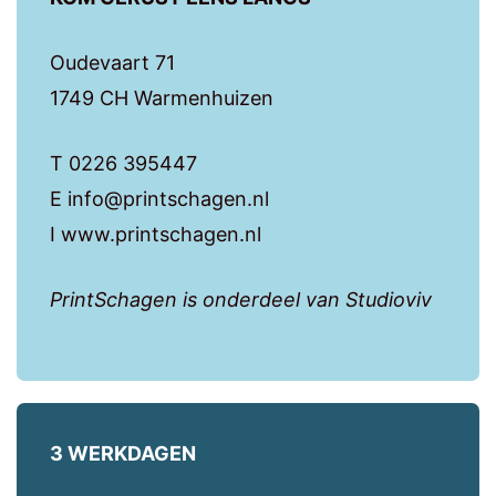
Oudevaart 71
1749 CH Warmenhuizen
T 0226 395447
E info@printschagen.nl
I www.printschagen.nl
PrintSchagen is onderdeel van Studioviv
3 WERKDAGEN