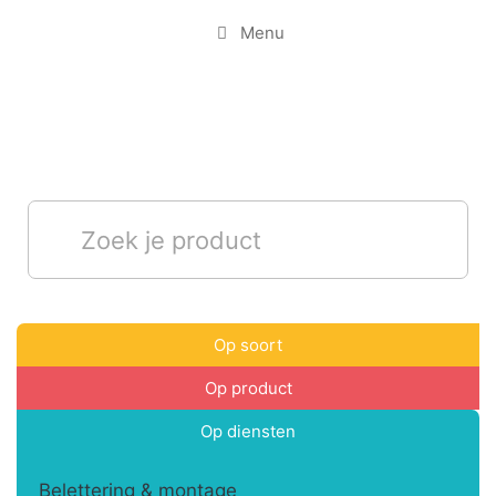
Menu
Op soort
Op product
Op diensten
Belettering & montage