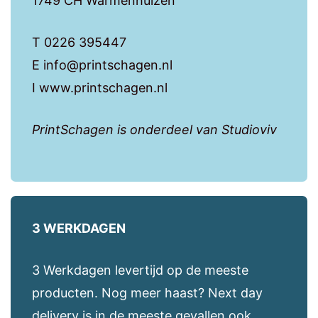
1749 CH Warmenhuizen
T 0226 395447
E info@printschagen.nl
I www.printschagen.nl
PrintSchagen is onderdeel van Studioviv
3 WERKDAGEN
3 Werkdagen levertijd op de meeste
producten. Nog meer haast? Next day
delivery is in de meeste gevallen ook