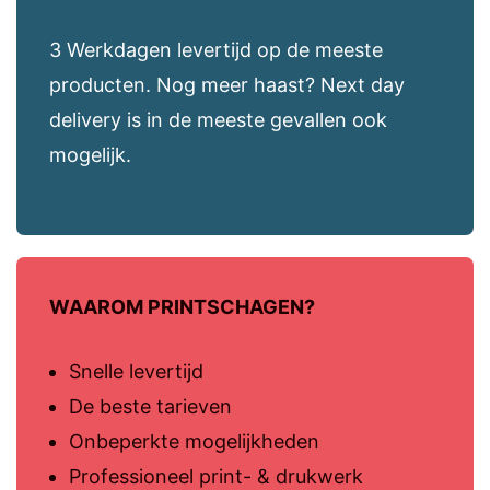
3 Werkdagen levertijd op de meeste
producten. Nog meer haast? Next day
delivery is in de meeste gevallen ook
mogelijk.
WAAROM PRINTSCHAGEN?
Snelle levertijd
De beste tarieven
Onbeperkte mogelijkheden
Professioneel print- & drukwerk