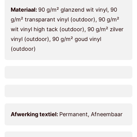
Materiaal:
90 g/m² glanzend wit vinyl, 90
g/m² transparant vinyl (outdoor), 90 g/m²
wit vinyl high tack (outdoor), 90 g/m² zilver
vinyl (outdoor), 90 g/m² goud vinyl
(outdoor)
Afwerking textiel:
Permanent, Afneembaar