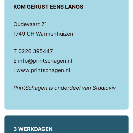
KOM GERUST EENS LANGS
Oudevaart 71
1749 CH Warmenhuizen
T 0226 395447
E info@printschagen.nl
I www.printschagen.nl
PrintSchagen is onderdeel van Studioviv
3 WERKDAGEN