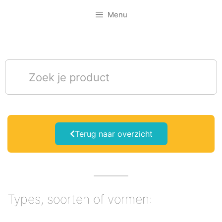
Menu
Terug naar overzicht
Types, soorten of vormen: