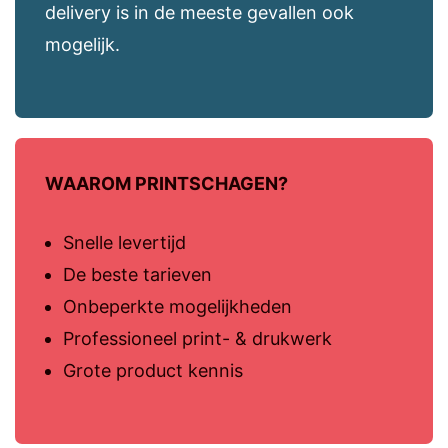
delivery is in de meeste gevallen ook
mogelijk.
WAAROM PRINTSCHAGEN?
Snelle levertijd
De beste tarieven
Onbeperkte mogelijkheden
Professioneel print- & drukwerk
Grote product kennis