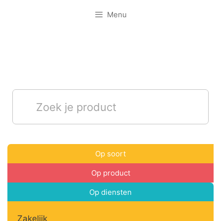
Menu
Op soort
Op product
Op diensten
Zakelijk