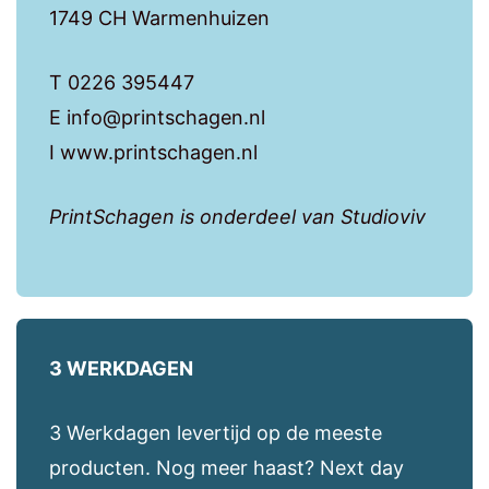
1749 CH Warmenhuizen
T 0226 395447
E info@printschagen.nl
I www.printschagen.nl
PrintSchagen is onderdeel van Studioviv
3 WERKDAGEN
3 Werkdagen levertijd op de meeste
producten. Nog meer haast? Next day