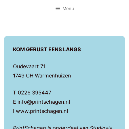
Menu
KOM GERUST EENS LANGS
Oudevaart 71
1749 CH Warmenhuizen
T 0226 395447
E info@printschagen.nl
I www.printschagen.nl
PrintSchagen is onderdeel van Studioviv