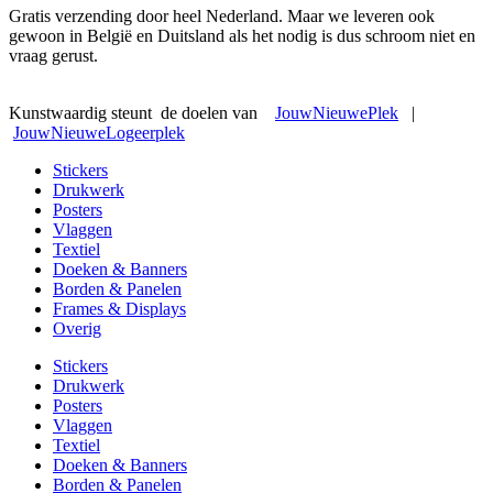
Gratis verzending door heel Nederland. Maar we leveren ook
gewoon in België en Duitsland als het nodig is dus schroom niet en
vraag gerust.
Kunstwaardig steunt de doelen van
JouwNieuwePlek
|
JouwNieuweLogeerplek
Stickers
Drukwerk
Posters
Vlaggen
Textiel
Doeken & Banners
Borden & Panelen
Frames & Displays
Overig
Stickers
Drukwerk
Posters
Vlaggen
Textiel
Doeken & Banners
Borden & Panelen