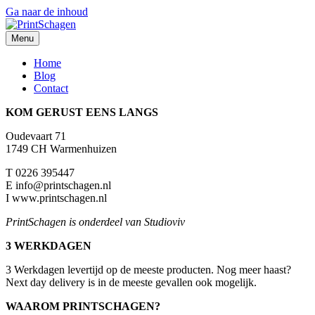
Ga naar de inhoud
Menu
Home
Blog
Contact
KOM GERUST EENS LANGS
Oudevaart 71
1749 CH Warmenhuizen
T 0226 395447
E info@printschagen.nl
I www.printschagen.nl
PrintSchagen is onderdeel van Studioviv
3 WERKDAGEN
3 Werkdagen levertijd op de meeste producten. Nog meer haast?
Next day delivery is in de meeste gevallen ook mogelijk.
WAAROM PRINTSCHAGEN?