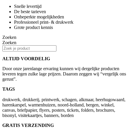
Snelle levertijd
De beste tarieven
Onbeperkte mogelijkheden
Professioneel print- & drukwerk
Grote product kennis
Zoeken
Zoeken
ALTIJD VOORDELIG
Door onze jarenlange ervaring kunnen wij dergelijke producten
leveren tegen zulke lage prijzen. Daarom zeggen wij “vergelijk ons
gerust”.
TAGS
drukwerk, drukkerij, printwerk, schagen, alkmaar, heerhugowaard,
harenkarspel, warmenhuizen, noord-holland, bergen, winkel,
canvas, briefpapier, flyers, posters, tickets, folders, brochures,
bisonyl, visitekaartjes, banners, borden
GRATIS VERZENDING