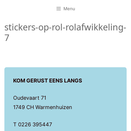
Menu
stickers-op-rol-rolafwikkeling-
7
KOM GERUST EENS LANGS
Oudevaart 71
1749 CH Warmenhuizen
T 0226 395447