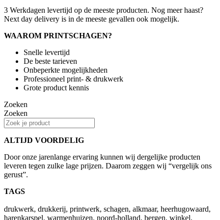
3 Werkdagen levertijd op de meeste producten. Nog meer haast?
Next day delivery is in de meeste gevallen ook mogelijk.
WAAROM PRINTSCHAGEN?
Snelle levertijd
De beste tarieven
Onbeperkte mogelijkheden
Professioneel print- & drukwerk
Grote product kennis
Zoeken
Zoeken
ALTIJD VOORDELIG
Door onze jarenlange ervaring kunnen wij dergelijke producten
leveren tegen zulke lage prijzen. Daarom zeggen wij “vergelijk ons
gerust”.
TAGS
drukwerk, drukkerij, printwerk, schagen, alkmaar, heerhugowaard,
harenkarspel, warmenhuizen, noord-holland, bergen, winkel,