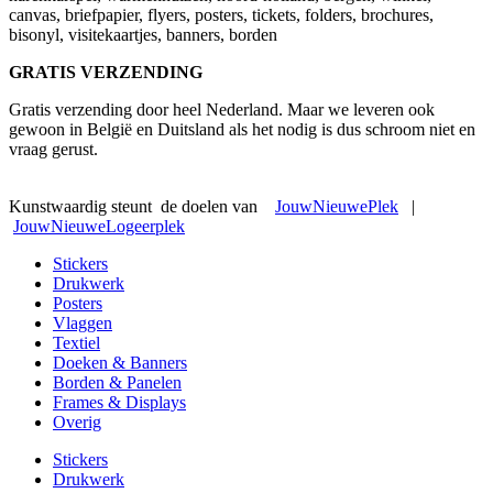
canvas, briefpapier, flyers, posters, tickets, folders, brochures,
bisonyl, visitekaartjes, banners, borden
GRATIS VERZENDING
Gratis verzending door heel Nederland. Maar we leveren ook
gewoon in België en Duitsland als het nodig is dus schroom niet en
vraag gerust.
Kunstwaardig steunt de doelen van
JouwNieuwePlek
|
JouwNieuweLogeerplek
Stickers
Drukwerk
Posters
Vlaggen
Textiel
Doeken & Banners
Borden & Panelen
Frames & Displays
Overig
Stickers
Drukwerk