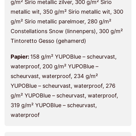
g/m² Sirio metallic zilver, 300 g/m² Sirio
metallic wit, 350 g/m² Sirio metallic wit, 300
g/m² Sirio metallic parelmoer, 280 g/m²
Constellations Snow (linnenpers), 300 g/m²
Tintoretto Gesso (gehamerd)
Papier:
158 g/m² YUPOBlue – scheurvast,
waterproof, 200 g/m² YUPOBlue –
scheurvast, waterproof, 234 g/m²
YUPOBlue – scheurvast, waterproof, 276
g/m² YUPOBlue – scheurvast, waterproof,
319 g/m² YUPOBlue – scheurvast,
waterproof