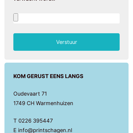
Verstuur
KOM GERUST EENS LANGS
Oudevaart 71
1749 CH Warmenhuizen
T 0226 395447
E info@printschagen.nl