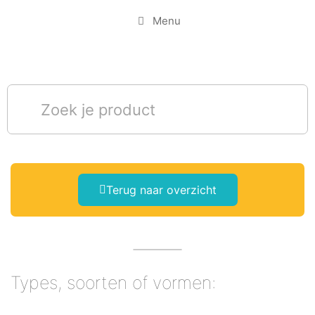
Menu
Terug naar overzicht
Types, soorten of vormen: