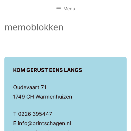
Menu
memoblokken
KOM GERUST EENS LANGS
Oudevaart 71
1749 CH Warmenhuizen
T 0226 395447
E info@printschagen.nl