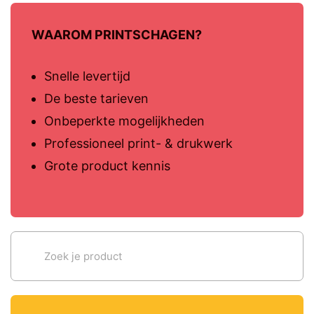
WAAROM PRINTSCHAGEN?
Snelle levertijd
De beste tarieven
Onbeperkte mogelijkheden
Professioneel print- & drukwerk
Grote product kennis