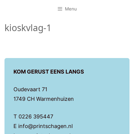
Menu
kioskvlag-1
KOM GERUST EENS LANGS
Oudevaart 71
1749 CH Warmenhuizen
T 0226 395447
E info@printschagen.nl