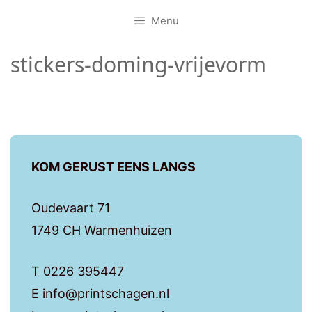
Menu
stickers-doming-vrijevorm
KOM GERUST EENS LANGS
Oudevaart 71
1749 CH Warmenhuizen
T 0226 395447
E info@printschagen.nl