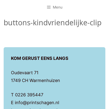
Menu
buttons-kindvriendelijke-clip
KOM GERUST EENS LANGS
Oudevaart 71
1749 CH Warmenhuizen
T 0226 395447
E info@printschagen.nl