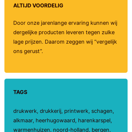
ALTIJD VOORDELIG
Door onze jarenlange ervaring kunnen wij
dergelijke producten leveren tegen zulke
lage prijzen. Daarom zeggen wij “vergelijk
ons gerust”.
TAGS
drukwerk, drukkerij, printwerk, schagen,
alkmaar, heerhugowaard, harenkarspel,
warmenhuizen, noord-holland, bergen,