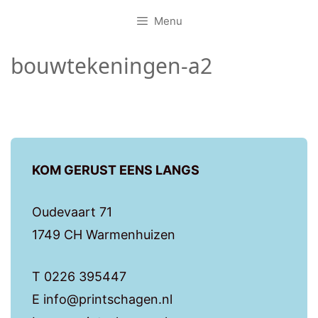
Menu
bouwtekeningen-a2
KOM GERUST EENS LANGS
Oudevaart 71
1749 CH Warmenhuizen
T 0226 395447
E info@printschagen.nl