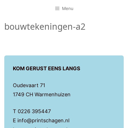
Menu
bouwtekeningen-a2
KOM GERUST EENS LANGS
Oudevaart 71
1749 CH Warmenhuizen
T 0226 395447
E info@printschagen.nl