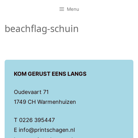
Menu
beachflag-schuin
KOM GERUST EENS LANGS
Oudevaart 71
1749 CH Warmenhuizen
T 0226 395447
E info@printschagen.nl