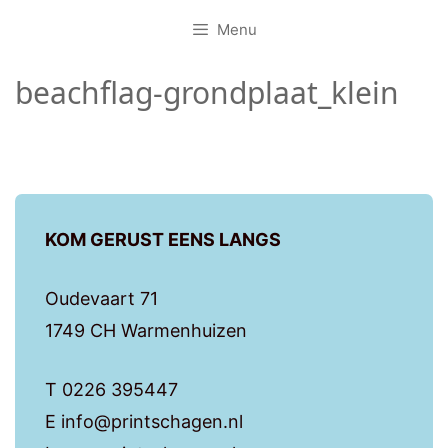
Menu
beachflag-grondplaat_klein
KOM GERUST EENS LANGS
Oudevaart 71
1749 CH Warmenhuizen
T 0226 395447
E info@printschagen.nl