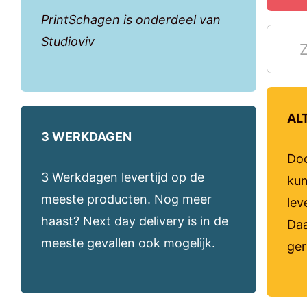
PrintSchagen is onderdeel van
Studioviv
AL
3 WERKDAGEN
Doo
3 Werkdagen levertijd op de
kun
meeste producten. Nog meer
lev
haast? Next day delivery is in de
Daa
meeste gevallen ook mogelijk.
ger