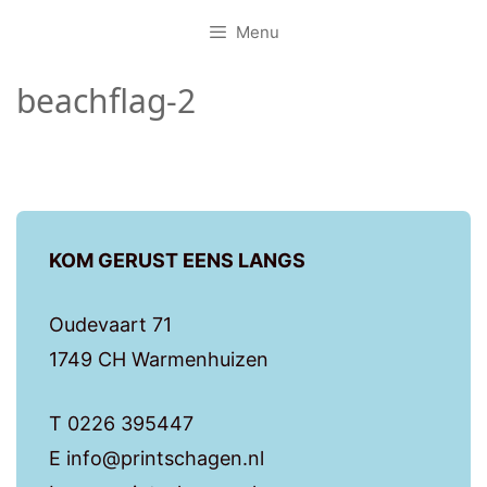
Menu
beachflag-2
KOM GERUST EENS LANGS
Oudevaart 71
1749 CH Warmenhuizen
T 0226 395447
E info@printschagen.nl