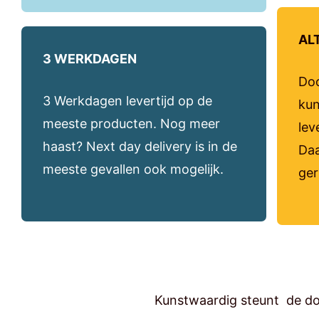
AL
3 WERKDAGEN
Doo
3 Werkdagen levertijd op de
kun
meeste producten. Nog meer
lev
haast? Next day delivery is in de
Daa
meeste gevallen ook mogelijk.
ger
Kunstwaardig steunt de 