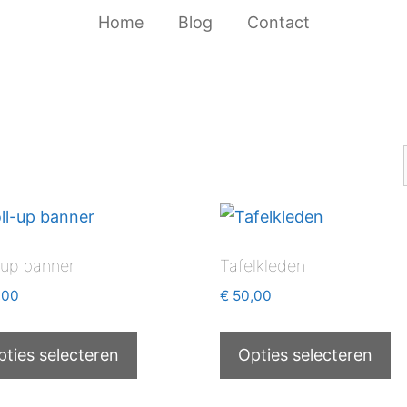
Home
Blog
Contact
-up banner
Tafelkleden
,00
€
50,00
pties selecteren
Opties selecteren