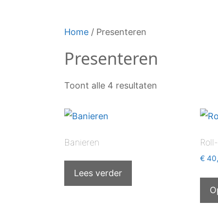
Home
/ Presenteren
Presenteren
Toont alle 4 resultaten
Banieren
Roll
€
40
Lees verder
O