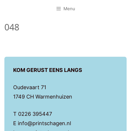
Menu
048
KOM GERUST EENS LANGS
Oudevaart 71
1749 CH Warmenhuizen
T 0226 395447
E info@printschagen.nl