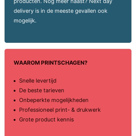
producten. Nog meer haast? Next day
delivery is in de meeste gevallen ook
mogelijk.
WAAROM PRINTSCHAGEN?
Snelle levertijd
De beste tarieven
Onbeperkte mogelijkheden
Professioneel print- & drukwerk
Grote product kennis