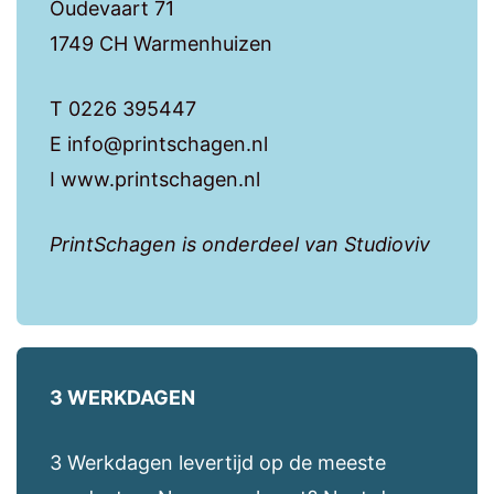
Oudevaart 71
1749 CH Warmenhuizen
T 0226 395447
E info@printschagen.nl
I www.printschagen.nl
PrintSchagen is onderdeel van Studioviv
3 WERKDAGEN
3 Werkdagen levertijd op de meeste