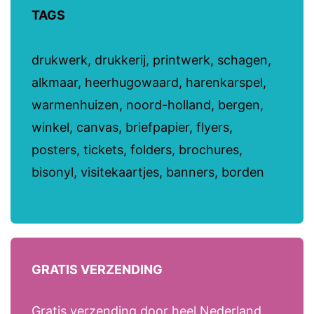
TAGS
drukwerk, drukkerij, printwerk, schagen,
alkmaar, heerhugowaard, harenkarspel,
warmenhuizen, noord-holland, bergen,
winkel, canvas, briefpapier, flyers,
posters, tickets, folders, brochures,
bisonyl, visitekaartjes, banners, borden
GRATIS VERZENDING
Gratis verzending door heel Nederland.