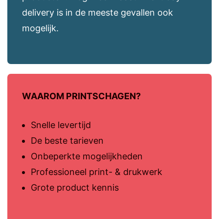
delivery is in de meeste gevallen ook
mogelijk.
WAAROM PRINTSCHAGEN?
Snelle levertijd
De beste tarieven
Onbeperkte mogelijkheden
Professioneel print- & drukwerk
Grote product kennis