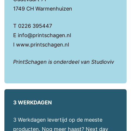
1749 CH Warmenhuizen
T 0226 395447
E info@printschagen.nl
I www.printschagen.nl
PrintSchagen is onderdeel van Studioviv
3 WERKDAGEN
3 Werkdagen levertijd op de meeste
producten. Nog meer haast? Next day