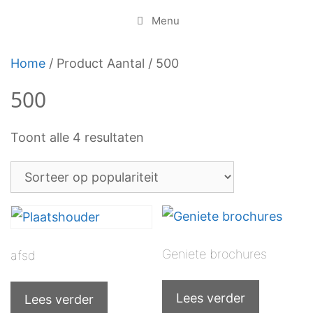
Menu
Home
/ Product Aantal / 500
500
Toont alle 4 resultaten
Geniete brochures
afsd
Lees verder
Lees verder