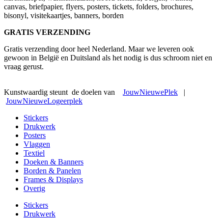
canvas, briefpapier, flyers, posters, tickets, folders, brochures,
bisonyl, visitekaartjes, banners, borden
GRATIS VERZENDING
Gratis verzending door heel Nederland. Maar we leveren ook
gewoon in België en Duitsland als het nodig is dus schroom niet en
vraag gerust.
Kunstwaardig steunt de doelen van
JouwNieuwePlek
|
JouwNieuweLogeerplek
Stickers
Drukwerk
Posters
Vlaggen
Textiel
Doeken & Banners
Borden & Panelen
Frames & Displays
Overig
Stickers
Drukwerk