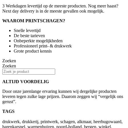
3 Werkdagen levertijd op de meeste producten. Nog meer haast?
Next day delivery is in de meeste gevallen ook mogelijk.
WAAROM PRINTSCHAGEN?
Snelle levertijd
De beste tarieven
Onbeperkte mogelijkheden
Professioneel print- & drukwerk
Grote product kennis
Zoeken
Zoeken
ALTIJD VOORDELIG
Door onze jarenlange ervaring kunnen wij dergelijke producten
leveren tegen zulke lage prijzen. Daarom zeggen wij “vergelijk ons
gerust”.
TAGS
drukwerk, drukkerij, printwerk, schagen, alkmaar, heerhugowaard,
harenkarspel, warmenhuizen, noord-holland, bergen, winkel,