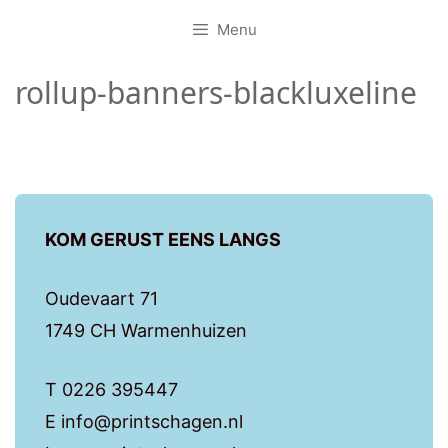
Menu
rollup-banners-blackluxeline
KOM GERUST EENS LANGS
Oudevaart 71
1749 CH Warmenhuizen
T 0226 395447
E info@printschagen.nl